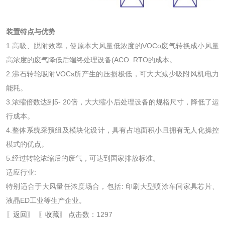
装置特点与优势
1.高吸、脱附效率，使原本大风量低浓度的VOCo废气转换成小风量
高浓度的废气降低后端终处理设备(ACO. RTO的成本。
2.沸石转轮吸附VOCs所产生的压损极低，可大大减少吸附风机电力
能耗。
3.浓缩倍数达到5- 20倍，大大缩小后处理设备的规格尺寸，降低了运
行成本。
4.整体系统采预组及模块化设计，具有占地面积小且拥有无人化操控
模式的优点。
5.经过转轮浓缩后的废气，可达到国家排放标准。
适应行业:
特别适合于大风量任浓度场合，包括: 印刷大型喷涂车间家具芯片、
液晶ED工业等生产企业。
〖
返回
〗 〖
收藏
〗 点击数：1297