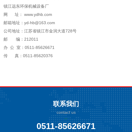
镇江远东环保机械设备厂
网 址： www.ydhb.com
邮箱地址：yd-hb@163.com
公司地址：江苏省镇江市金润大道728号
邮 编：212011
办 公 室：0511-85626671
传 真：0511-85620376
联系我们
contact us
0511-85626671