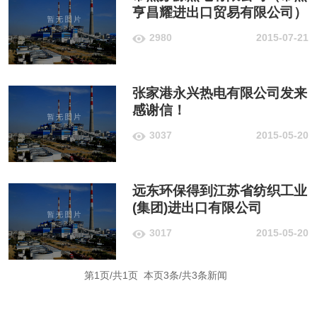
亨昌耀进出口贸易有限公司）
用户满意度调查表回馈
2980
2015-07-21
张家港永兴热电有限公司发来
感谢信！
3037
2015-05-20
远东环保得到江苏省纺织工业
(集团)进出口有限公司
3017
2015-05-20
第1页/共1页 本页3条/共3条新闻