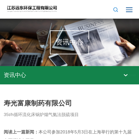
资讯中心
资讯中心
寿光富康制药有限公司
35t/h循环流化床锅炉烟气氨法脱硫项目
阅读上一篇新闻：
本公司参加2018年5月3日在上海举行的第十九届