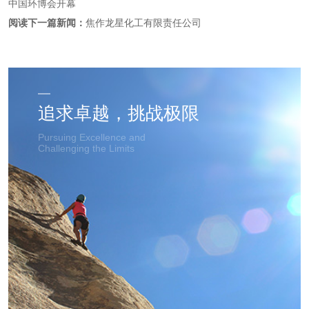
中国环博会开幕
阅读下一篇新闻：
焦作龙星化工有限责任公司
追求卓越，挑战极限
Pursuing Excellence and
Challenging the Limits