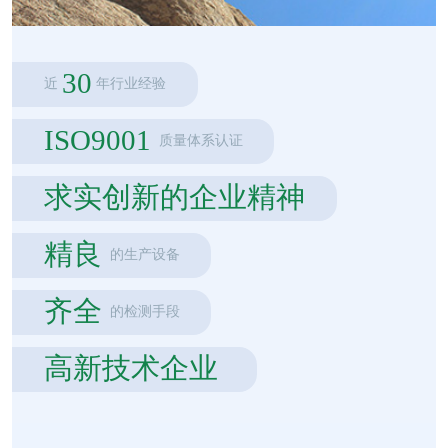
30
近
年行业经验
ISO9001
质量体系认证
求实创新的企业精神
精良
的生产设备
齐全
的检测手段
高新技术企业