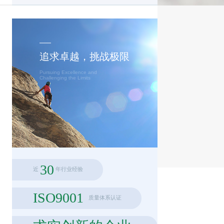
追求卓越，挑战极限
Pursuing Excellence and
Challenging the Limits
30
近
年行业经验
ISO9001
质量体系认证