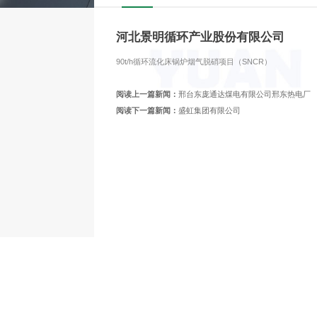
河北景明循环产业股份有限公司
90t/h循环流化床锅炉烟气脱硝项目（SNCR）
阅读上一篇新闻：
邢台东庞通达煤电有限公司邢东热电厂
阅读下一篇新闻：
盛虹集团有限公司