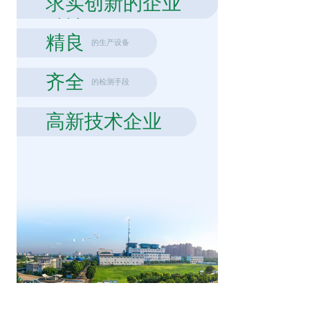
求实创新的企业
精神
精良
的生产设备
齐全
的检测手段
高新技术企业