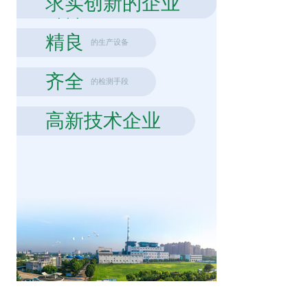
求实创新的企业
精神
精良
的生产设备
齐全
的检测手段
高新技术企业