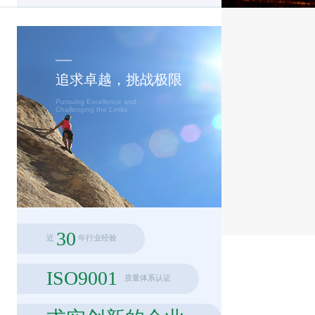
追求卓越，挑战极限
Pursuing Excellence and
Challenging the Limits
30
近
年行业经验
ISO9001
质量体系认证